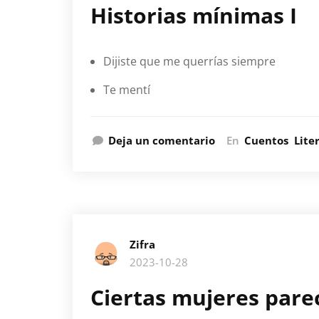
Historias mínimas I
Dijiste que me querrías siempre
Te mentí
Deja un comentario
En
Cuentos
Lite
Zifra
2023-10-28
Ciertas mujeres pare