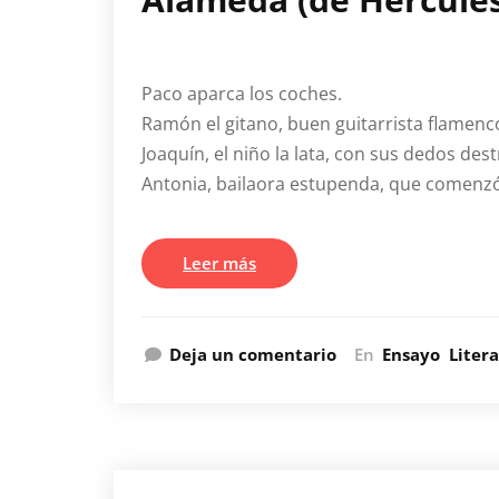
Paco aparca los coches.
Ramón el gitano, buen guitarrista flamenco
Joaquín, el niño la lata, con sus dedos de
Antonia, bailaora estupenda, que comenzó
Leer más
Deja un comentario
En
Ensayo
Liter