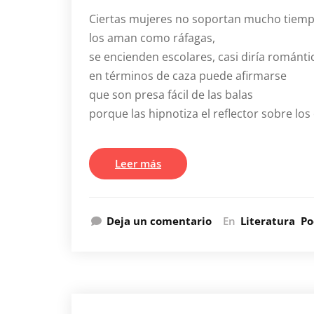
Ciertas mujeres no soportan mucho tiempo
los aman como ráfagas,
se encienden escolares, casi diría románti
en términos de caza puede afirmarse
que son presa fácil de las balas
porque las hipnotiza el reflector sobre los
Leer más
Deja un comentario
En
Literatura
Po