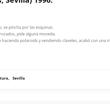
, se pincha por las esquinas.
strozados, pide alguna moneda.
 haciendo polaroids y vendiendo claveles, acabó con una ma
atura
Sevilla