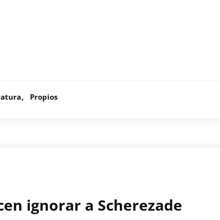
ratura
Propios
cen ignorar a Scherezade