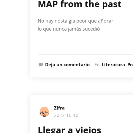
MAP from the past
No hay nostalgia peor que añorar
lo que nunca jamás sucedió
Deja un comentario
En
Literatura
Po
Zifra
2023-10-10
Llegar a viejos