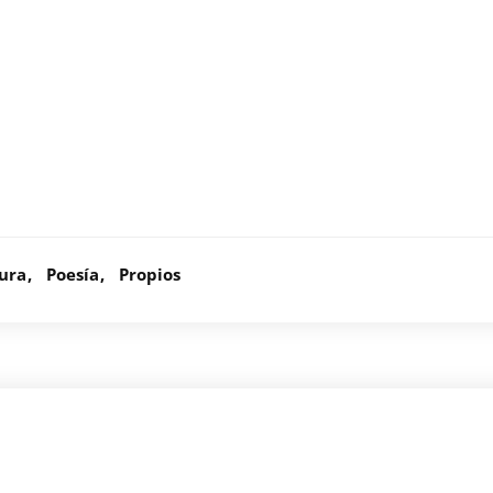
tura
Poesía
Propios