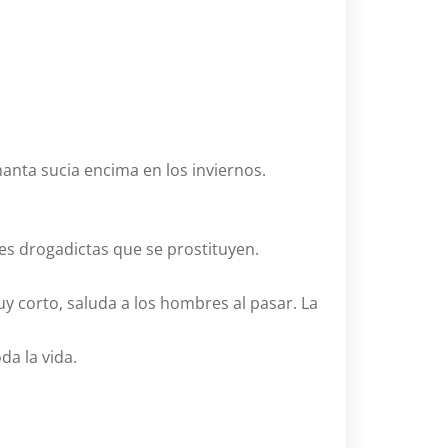
nta sucia encima en los inviernos.
nes drogadictas que se prostituyen.
muy corto, saluda a los hombres al pasar. La
da la vida.