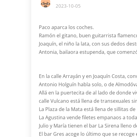
2023-10-05
Paco aparca los coches.
Ramón el gitano, buen guitarrista flamenco
Joaquín, el niño la lata, con sus dedos de
Antonia, bailaora estupenda, que comenzó
En la calle Arrayán y en Joaquín Costa, co
Antonio Holguín habla solo, o de Almodóva
Allá en la puertecita de al lado de donde v
calle Vulcano está llena de transexuales si
La Plaza de la Mata está llena de sillitas 
La Agustina vende filetes empanaos a toda l
Julio y María tienen el bar La Sirena lleno d
El bar Gres acoge lo último que se recoge 