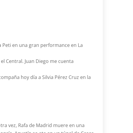
o a Peti en una gran performance en La
 el Central. Juan Diego me cuenta
compaña hoy día a Silvia Pérez Cruz en la
 otra vez, Rafa de Madrid muere en una