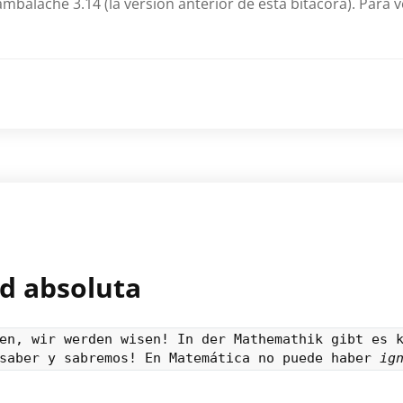
mbalache 3.14 (la versión anterior de esta bitácora). Para v
ad absoluta
en, wir werden wisen! In der Mathemathik gibt es k
saber y sabremos! En Matemática no puede haber 
ig