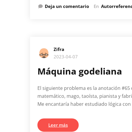
Deja un comentario
En
Autorreferen
Zifra
2023-04-07
Máquina godeliana
El siguiente problema es la anotación #65 
matemático, mago, taoísta, pianista y fabr
Me encantaría haber estudiado lógica con él
Leer más