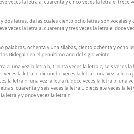
eces la letra a, cuarenta y cinco veces la letra e, trece vece
 dos letras, de las cuales ciento ocho letras son vocales y c
veces la letra a, cuarenta y tres veces la letra e, doce veces
ho palabras, ochenta y una silabas, ciento ochenta y ocho le
los Bidegain en el penúltimo año del siglo veinte
a a, una vez la letra b, treinta veces la letra c, seis veces la
es veces la letra h, dieciocho veces la letra i, una vez la letra
eces la letra n, una vez la letra ñ, doce veces la letra o, una vez
letra s, cuarenta y seis veces la letra t, diecisiete veces la le
la letra y y once veces la letra z