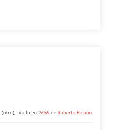
 (otro), citado en
2666
, de
Roberto Bolaño
.