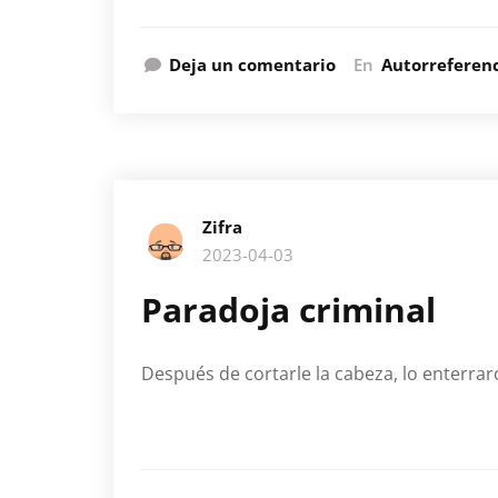
Deja un comentario
En
Autorreferen
Zifra
2023-04-03
Paradoja criminal
Después de cortarle la cabeza, lo enterrar