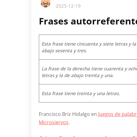
2025-12-19
Frases autorreferent
Esta frase tiene cincuenta y siete letras y la
abajo sesenta y tres.
La frase de la derecha tiene cuarenta y och
letras y la de abajo treinta y una.
Esta frase tiene treinta y una letras.
Francisco Briz Hidalgo en
Juegos de palab
Microsiervos
.