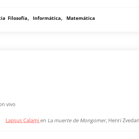
cia
Filosofía
Informática
Matemática
on vivo
Lapsus Calami
en
La muerte de Mongomer
, Henri Zvedan