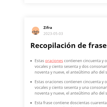
Zifra
2023-05-03
Recopilación de fras
Estas
oraciones
contienen cincuenta y oc
vocales y ciento sesenta y dos consonan
noventa y nueve, el anteúltimo año del s
Estas oraciones contienen cincuenta y oc
vocales y ciento sesenta y una consonan
noventa y nueve, el anteúltimo año del s
Esta frase contiene doscientas cuarenta y