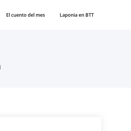
El cuento del mes
Laponia en BTT
a