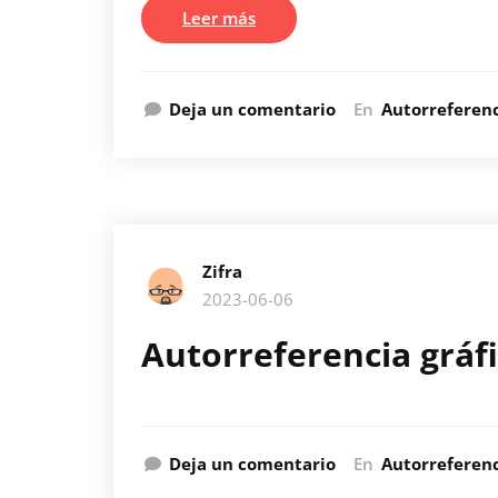
Leer más
Deja un comentario
En
Autorreferen
Zifra
2023-06-06
Autorreferencia gráf
Deja un comentario
En
Autorreferen