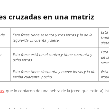
es cruzadas en una matriz
Esta 
 de
Esta frase tiene sesenta y tres letras y la de la
izqu
izquierda cincuenta y siete.
siete
Esta 
o
Esta frase está en el centro y tiene cuarenta y
de l
ocho letras.
sese
Esta frase tiene cincuenta y nueve letras y la de
Esta 
arriba cuarenta y ocho.
izqu
ras
, que lo copiaron de una hebra de la (creo que extinta) l