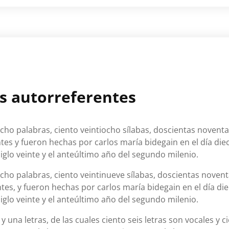
es autorreferentes
ho palabras, ciento veintiocho sílabas, doscientas noventa y
tes y fueron hechas por carlos maría bidegain en el día di
iglo veinte y el anteúltimo año del segundo milenio.
ho palabras, ciento veintinueve sílabas, doscientas noventa
tes, y fueron hechas por carlos maría bidegain en el día di
iglo veinte y el anteúltimo año del segundo milenio.
 una letras, de las cuales ciento seis letras son vocales y ci