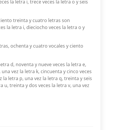
s la letra i, trece veces la letra o y seis
iento treinta y cuatro letras son
 la letra i, dieciocho veces la letra o y
tras, ochenta y cuatro vocales y ciento
 letra d, noventa y nueve veces la letra e,
 j, una vez la letra k, cincuenta y cinco veces
 la letra p, una vez la letra q, treinta y seis
tra u, treinta y dos veces la letra v, una vez