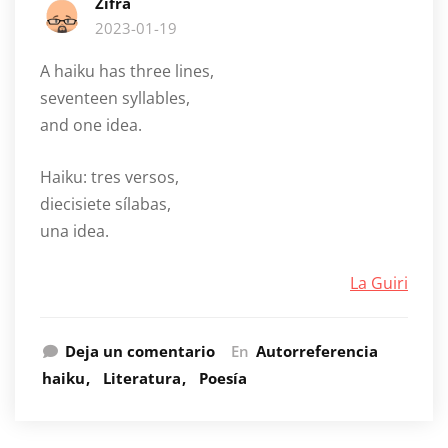
Zifra
2023-01-19
A haiku has three lines,
seventeen syllables,
and one idea.
Haiku: tres versos,
diecisiete sílabas,
una idea.
La Guiri
Deja un comentario
En
Autorreferencia
haiku
Literatura
Poesía