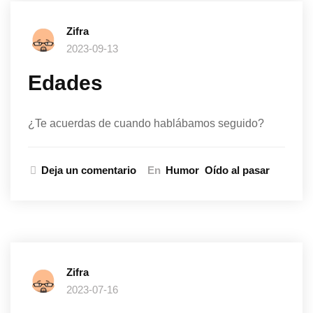
Zifra
2023-09-13
Edades
¿Te acuerdas de cuando hablábamos seguido?
Deja un comentario
En
Humor
Oído al pasar
Zifra
2023-07-16