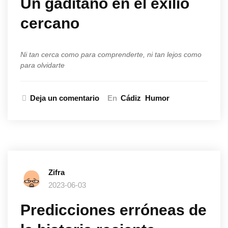
Un gaditano en el exilio
cercano
Ni tan cerca como para comprenderte, ni tan lejos como
para olvidarte
Deja un comentario
En
Cádiz
Humor
Zifra
2023-06-03
Predicciones erróneas de