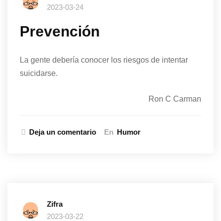
2023-03-24
Prevención
La gente debería conocer los riesgos de intentar
suicidarse.
Ron C Carman
Deja un comentario
En
Humor
Zifra
2023-03-22