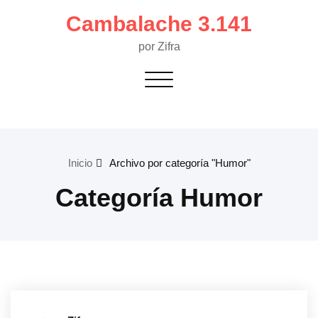
Saltar
Cambalache 3.141
al
contenido
por Zifra
Alternar navegación
Inicio
Archivo por categoría "Humor"
Categoría Humor