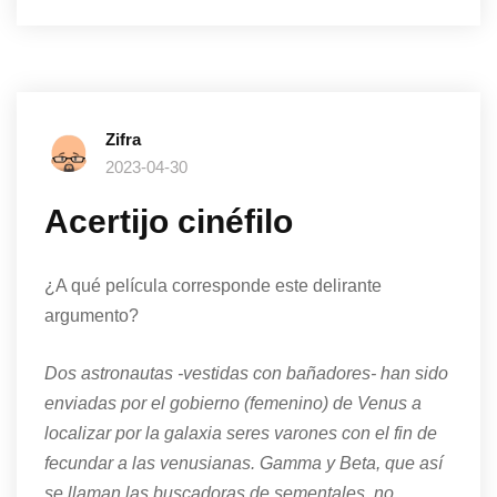
Zifra
2023-04-30
Acertijo cinéfilo
¿A qué película corresponde este delirante
argumento?
Dos astronautas -vestidas con bañadores- han sido
enviadas por el gobierno (femenino) de Venus a
localizar por la galaxia seres varones con el fin de
fecundar a las venusianas. Gamma y Beta, que así
se llaman las buscadoras de sementales, no