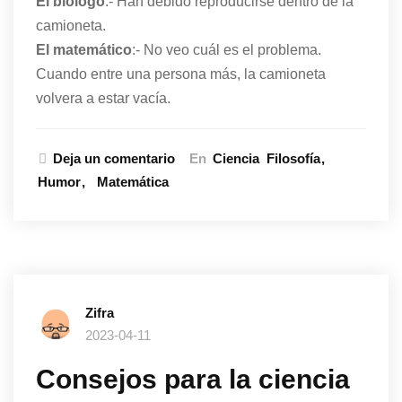
El biólogo
:- Han debido reproducirse dentro de la
camioneta.
El matemático
:- No veo cuál es el problema.
Cuando entre una persona más, la camioneta
volvera a estar vacía.
Deja un comentario
En
Ciencia
Filosofía
Humor
Matemática
Zifra
2023-04-11
Consejos para la ciencia