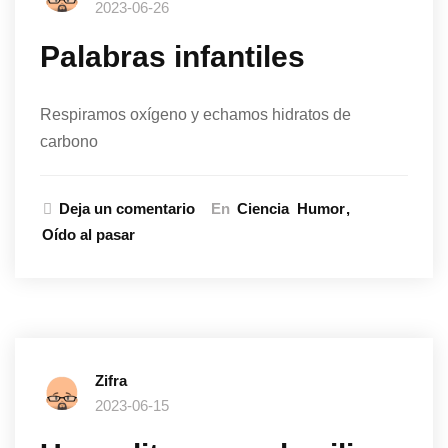
2023-06-26
Palabras infantiles
Respiramos oxígeno y echamos hidratos de
carbono
Deja un comentario
En
Ciencia
Humor
Oído al pasar
Zifra
2023-06-15