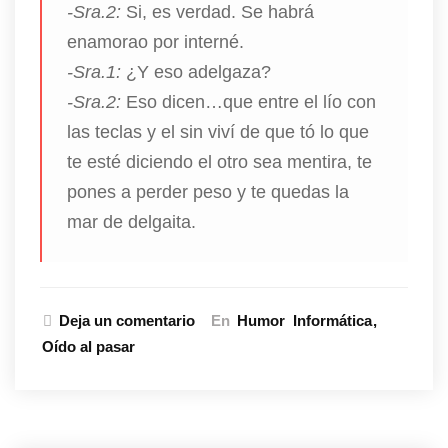
-Sra.2:
Si, es verdad. Se habrá
enamorao por interné.
-Sra.1:
¿Y eso adelgaza?
-Sra.2:
Eso dicen…que entre el lío con
las teclas y el sin viví de que tó lo que
te esté diciendo el otro sea mentira, te
pones a perder peso y te quedas la
mar de delgaita.
Deja un comentario
En
Humor
Informática
Oído al pasar