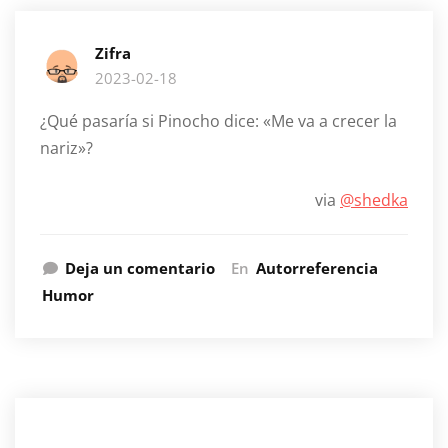
Zifra
2023-02-18
¿Qué pasaría si Pinocho dice: «Me va a crecer la
nariz»?
via
@shedka
Deja un comentario
En
Autorreferencia
Humor