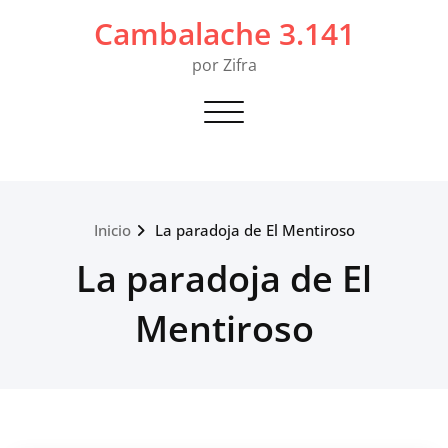
Saltar
Cambalache 3.141
al
contenido
por Zifra
Alternar navegación
Inicio
La paradoja de El Mentiroso
La paradoja de El
Mentiroso