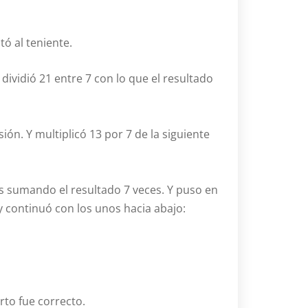
tó al teniente.
 dividió 21 entre 7 con lo que el resultado
ión. Y multiplicó 13 por 7 de la siguiente
es sumando el resultado 7 veces. Y puso en
 continuó con los unos hacia abajo:
arto fue correcto.