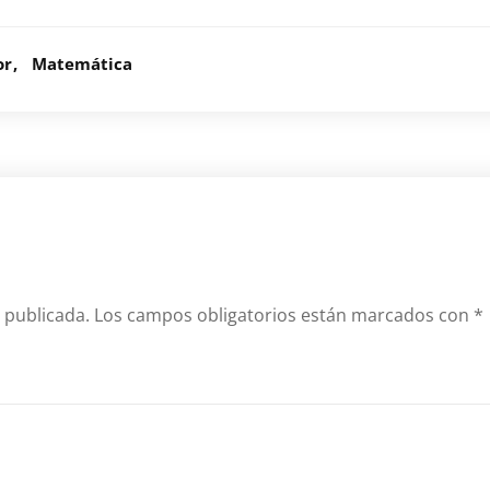
or
Matemática
 publicada.
Los campos obligatorios están marcados con
*