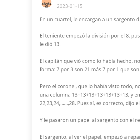
2023-01-15
En un cuartel, le encargan a un sargento d
El teniente empezó la división por el 8, pus
le dió 13.
El capitán que vió como lo había hecho, no 
forma: 7 por 3 son 21 más 7 por 1 que son sie
Pero el coronel, que lo había visto todo,
una columna 13+13+13+13+13+13+13, y empe
22,23,24,……,28. Pues sí, es correcto, dijo e
Y le pasaron un papel al sargento con el r
El sargento, al ver el papel, empezó a repar