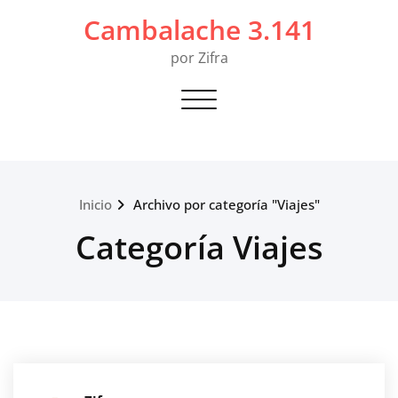
Saltar
Cambalache 3.141
al
contenido
por Zifra
Alternar navegación
Inicio
Archivo por categoría "Viajes"
Categoría Viajes