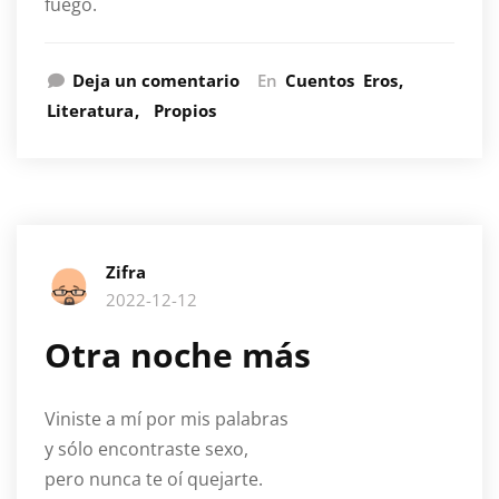
fuego.
Deja un comentario
En
Cuentos
Eros
Literatura
Propios
Zifra
2022-12-12
Otra noche más
Viniste a mí por mis palabras
y sólo encontraste sexo,
pero nunca te oí quejarte.