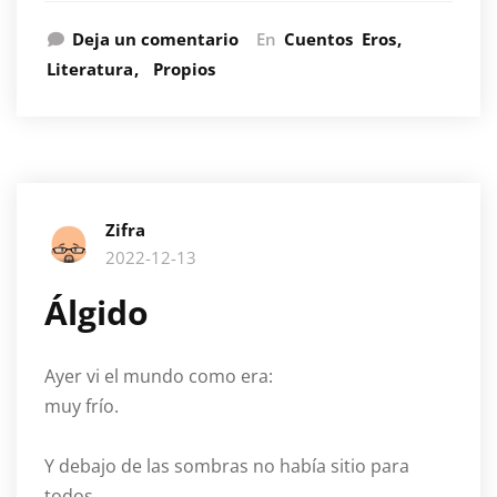
Deja un comentario
En
Cuentos
Eros
Literatura
Propios
Zifra
2022-12-13
Álgido
Ayer vi el mundo como era:
muy frío.
Y debajo de las sombras no había sitio para
todos.