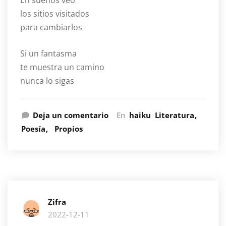
En sueños veo
los sitios visitados
para cambiarlos
Si un fantasma
te muestra un camino
nunca lo sigas
Deja un comentario
En
haiku
Literatura
Poesía
Propios
Zifra
2022-12-11