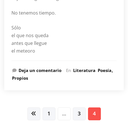
No tenemos tiempo.
Sólo
el que nos queda
antes que llegue
el meteoro
Deja un comentario
En
Literatura
Poesía
Propios
Paginación
1
…
3
4
de