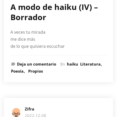
A modo de haiku (IV) –
Borrador
A veces tu mirada
me dice más
de lo que quisiera escuchar
Deja un comentario
En
haiku
Literatura
Poesía
Propios
Zifra
2022-12-08