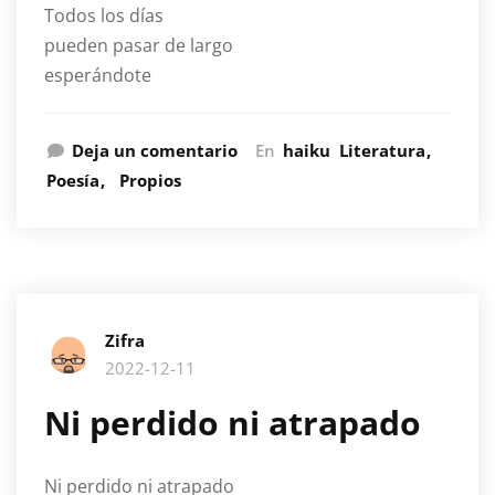
Todos los días
pueden pasar de largo
esperándote
Deja un comentario
En
haiku
Literatura
Poesía
Propios
Zifra
2022-12-11
Ni perdido ni atrapado
Ni perdido ni atrapado