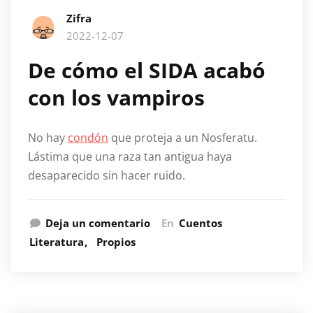
Zifra
2022-12-07
De cómo el SIDA acabó
con los vampiros
No hay
condón
que proteja a un Nosferatu.
Lástima que una raza tan antigua haya
desaparecido sin hacer ruido.
Deja un comentario
En
Cuentos
Literatura
Propios