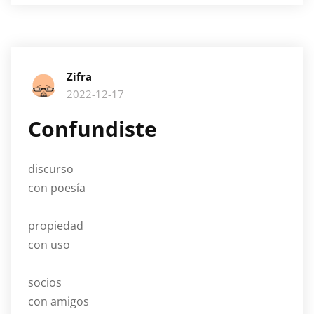
Zifra
2022-12-17
Confundiste
discurso
con poesía
propiedad
con uso
socios
con amigos