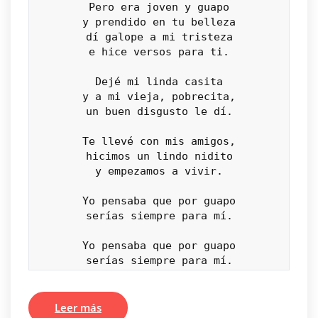
Pero era joven y guapo

y prendido en tu belleza

dí galope a mi tristeza

e hice versos para ti.

Dejé mi linda casita

y a mi vieja, pobrecita,

un buen disgusto le dí.

Te llevé con mis amigos,

hicimos un lindo nidito

y empezamos a vivir.

Yo pensaba que por guapo

serías siempre para mí.

Yo pensaba que por guapo

serías siempre para mí.
Leer más