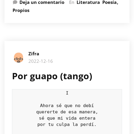
Deja un comentario
En
Literatura
Poesía
Propios
Zifra
2022-12-16
Por guapo (tango)
I

Ahora sé que no debí

quererte de esa manera,

sé que mi vida entera

por tu culpa la perdí.
