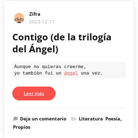
Zifra
2022-12-17
Contigo (de la trilogía
del Ángel)
Aunque no quieras creerme,

yo también fui un 
ángel
 una vez.
Leer más
Deja un comentario
En
Literatura
Poesía
Propios