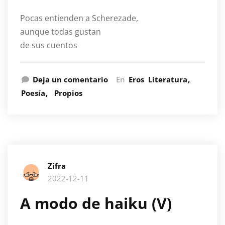
Pocas entienden a Scherezade,
aunque todas gustan
de sus cuentos
Deja un comentario
En
Eros
Literatura
Poesía
Propios
Zifra
2022-12-11
A modo de haiku (V)