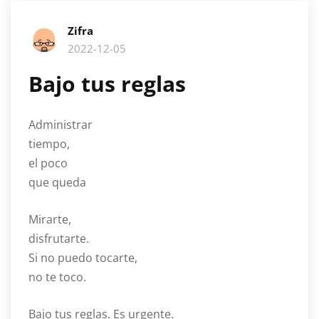
Zifra
2022-12-05
Bajo tus reglas
Administrar
tiempo,
el poco
que queda
Mirarte,
disfrutarte.
Si no puedo tocarte,
no te toco.
Bajo tus reglas. Es urgente.