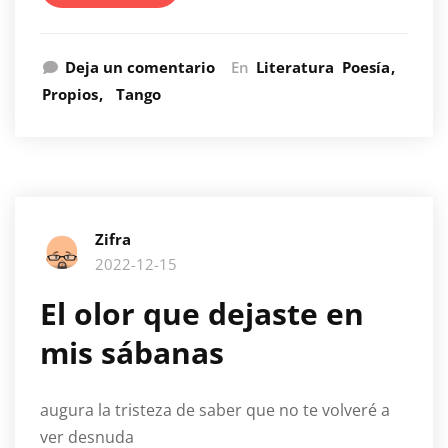
Deja un comentario
En
Literatura
Poesía
Propios
Tango
Zifra
2022-12-15
El olor que dejaste en
mis sábanas
augura la tristeza de saber que no te volveré a
ver desnuda