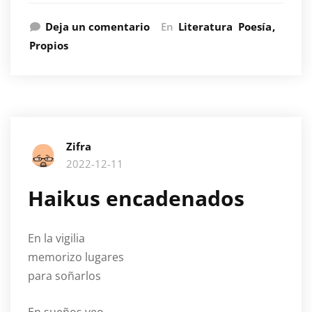
Deja un comentario
En
Literatura
Poesía
Propios
Zifra
2022-12-11
Haikus encadenados
En la vigilia
memorizo lugares
para soñarlos