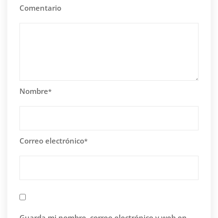
Comentario
Nombre
*
Correo electrónico
*
Guarda mi nombre, correo electrónico y web en