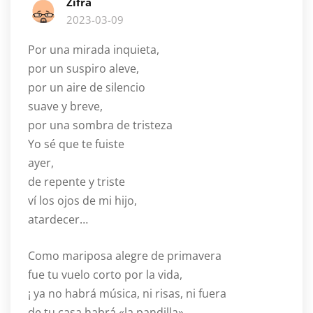
Zifra
2023-03-09
Por una mirada inquieta,
por un suspiro aleve,
por un aire de silencio
suave y breve,
por una sombra de tristeza
Yo sé que te fuiste
ayer,
de repente y triste
ví los ojos de mi hijo,
atardecer…
Como mariposa alegre de primavera
fue tu vuelo corto por la vida,
¡ ya no habrá música, ni risas, ni fuera
de tu casa habrá «la pandilla»