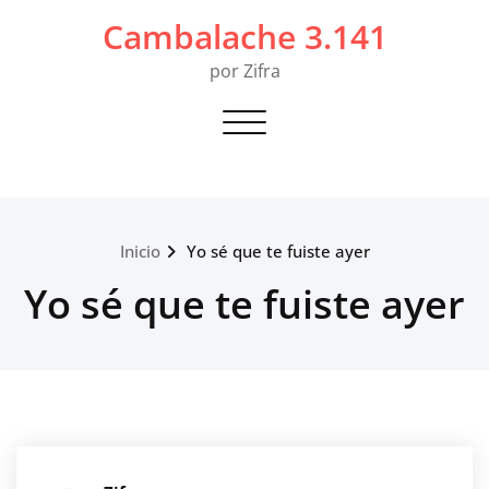
Saltar
Cambalache 3.141
al
contenido
por Zifra
Alternar navegación
Inicio
Yo sé que te fuiste ayer
Yo sé que te fuiste ayer