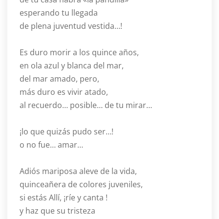
esperando tu llegada
de plena juventud vestida…!
Es duro morir a los quince años,
en ola azul y blanca del mar,
del mar amado, pero,
más duro es vivir atado,
al recuerdo… posible… de tu mirar…
¡lo que quizás pudo ser…!
o no fue… amar…
Adiós mariposa aleve de la vida,
quinceañera de colores juveniles,
si estás Allí, ¡ríe y canta !
y haz que su tristeza