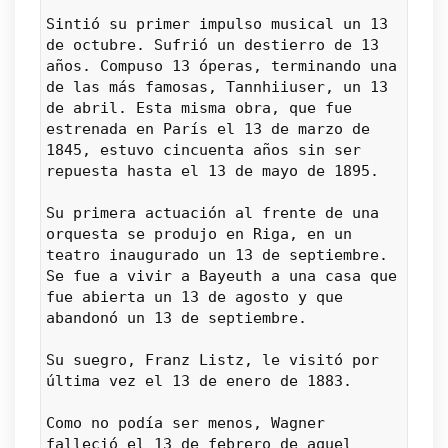
Sintió su primer impulso musical un 13 
de octubre. Sufrió un destierro de 13 
años. Compuso 13 óperas, terminando una 
de las más famosas, Tannhiiuser, un 13 
de abril. Esta misma obra, que fue 
estrenada en París el 13 de marzo de 
1845, estuvo cincuenta años sin ser 
repuesta hasta el 13 de mayo de 1895.
Su primera actuación al frente de una 
orquesta se produjo en Riga, en un 
teatro inaugurado un 13 de septiembre. 
Se fue a vivir a Bayeuth a una casa que 
fue abierta un 13 de agosto y que 
abandonó un 13 de septiembre.
Su suegro, Franz Listz, le visitó por 
última vez el 13 de enero de 1883.
Como no podía ser menos, Wagner 
falleció el 13 de febrero de aquel 