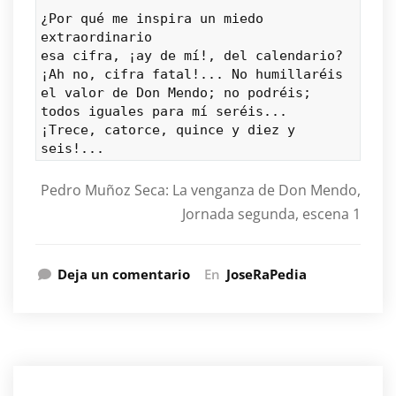
¿Por qué me inspira un miedo 
extraordinario
esa cifra, ¡ay de mí!, del calendario?
¡Ah no, cifra fatal!... No humillaréis
el valor de Don Mendo; no podréis;
todos iguales para mí seréis...
¡Trece, catorce, quince y diez y 
seis!...
Pedro Muñoz Seca: La venganza de Don Mendo,
Jornada segunda, escena 1
Deja un comentario
En
JoseRaPedia