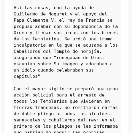
Así las cosas, con la ayuda de 
Guillermo de Nogaret y el apoyo del 
Papa Clemente V, el rey de Francia se 
propuso acabar con su dependencia de la 
Orden y llenar sus arcas con los bienes 
de los Templarios. Se urdió una trama 
inculpatoria en la que se acusaba a los 
Caballeros del Temple de herejía, 
asegurando que “renegaban de Dios, 
escupían sobre Su imagen y adoraban a 
un ídolo cuando celebraban sus 
capítulos”
Con el mayor sigilo se preparó una gran 
acción policial para el arresto de 
todos los Templarios que vivieran en 
tierras francesas. Se remitieron cartas 
de doble pliego a todos los alcaldes, 
senescales y caballeros del rey: en el 
primero de los pliegos se les informaba 
que habrían de seguir las precisas 