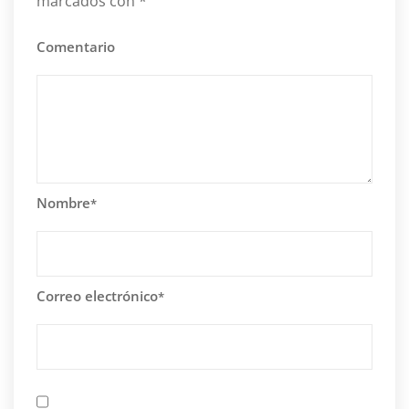
marcados con
*
Comentario
Nombre
*
Correo electrónico
*