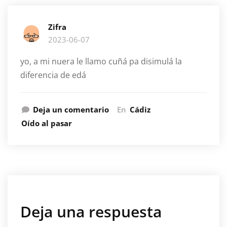
Zifra
2023-06-07
yo, a mi nuera le llamo cuñá pa disimulá la
diferencia de edá
Deja un comentario
En
Cádiz
Oído al pasar
Deja una respuesta