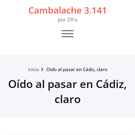
Saltar
Cambalache 3.141
al
contenido
por Zifra
Alternar navegación
Inicio
Oído al pasar en Cádiz, claro
Oído al pasar en Cádiz,
claro