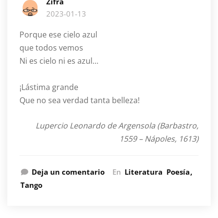
Zifra
2023-01-13
Porque ese cielo azul
que todos vemos
Ni es cielo ni es azul…
¡Lástima grande
Que no sea verdad tanta belleza!
Lupercio Leonardo de Argensola (Barbastro,
1559 – Nápoles, 1613)
Deja un comentario
En
Literatura
Poesía
Tango