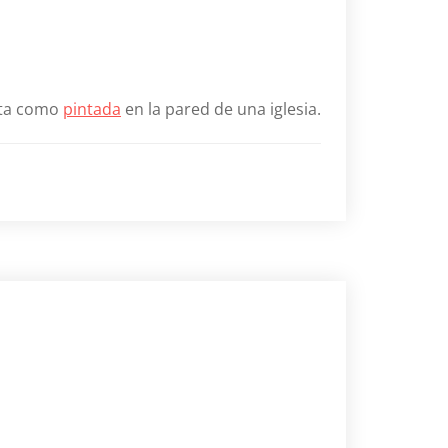
sta como
pintada
en la pared de una iglesia.