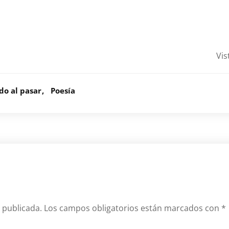
Vi
do al pasar
Poesía
 publicada.
Los campos obligatorios están marcados con
*