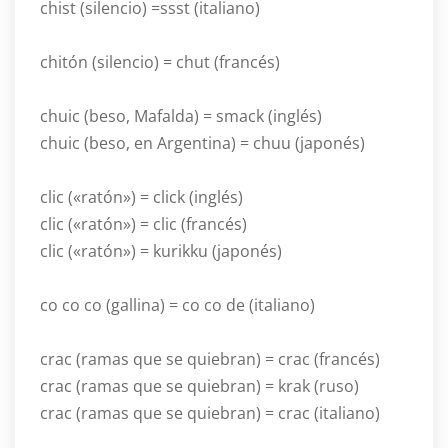
chist (silencio) =ssst (italiano)
chitón (silencio) = chut (francés)
chuic (beso, Mafalda) = smack (inglés)
chuic (beso, en Argentina) = chuu (japonés)
clic («ratón») = click (inglés)
clic («ratón») = clic (francés)
clic («ratón») = kurikku (japonés)
co co co (gallina) = co co de (italiano)
crac (ramas que se quiebran) = crac (francés)
crac (ramas que se quiebran) = krak (ruso)
crac (ramas que se quiebran) = crac (italiano)