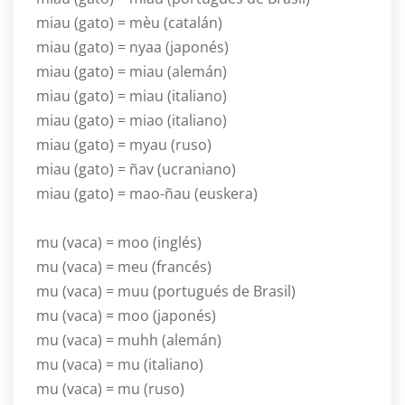
miau (gato) = mèu (catalán)
miau (gato) = nyaa (japonés)
miau (gato) = miau (alemán)
miau (gato) = miau (italiano)
miau (gato) = miao (italiano)
miau (gato) = myau (ruso)
miau (gato) = ñav (ucraniano)
miau (gato) = mao-ñau (euskera)
mu (vaca) = moo (inglés)
mu (vaca) = meu (francés)
mu (vaca) = muu (portugués de Brasil)
mu (vaca) = moo (japonés)
mu (vaca) = muhh (alemán)
mu (vaca) = mu (italiano)
mu (vaca) = mu (ruso)