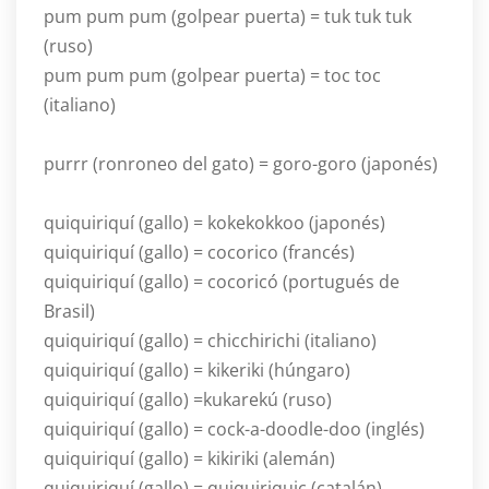
pum pum pum (golpear puerta) = tuk tuk tuk
(ruso)
pum pum pum (golpear puerta) = toc toc
(italiano)
purrr (ronroneo del gato) = goro-goro (japonés)
quiquiriquí (gallo) = kokekokkoo (japonés)
quiquiriquí (gallo) = cocorico (francés)
quiquiriquí (gallo) = cocoricó (portugués de
Brasil)
quiquiriquí (gallo) = chicchirichi (italiano)
quiquiriquí (gallo) = kikeriki (húngaro)
quiquiriquí (gallo) =kukarekú (ruso)
quiquiriquí (gallo) = cock-a-doodle-doo (inglés)
quiquiriquí (gallo) = kikiriki (alemán)
quiquiriquí (gallo) = quiquiriquic (catalán)