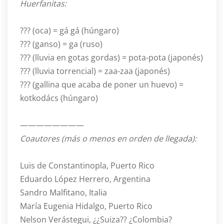
Huerfanitas:
??? (oca) = gá gá (húngaro)
??? (ganso) = ga (ruso)
??? (lluvia en gotas gordas) = pota-pota (japonés)
??? (lluvia torrencial) = zaa-zaa (japonés)
??? (gallina que acaba de poner un huevo) =
kotkodács (húngaro)
————————
Coautores (más o menos en orden de llegada):
Luis de Constantinopla, Puerto Rico
Eduardo López Herrero, Argentina
Sandro Malfitano, Italia
María Eugenia Hidalgo, Puerto Rico
Nelson Verástegui, ¿¿Suiza?? ¿Colombia?