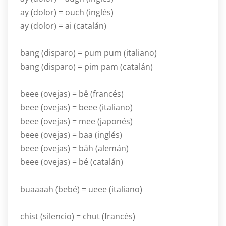
ay (dolor) = ouch (inglés)
ay (dolor) = ai (catalán)
bang (disparo) = pum pum (italiano)
bang (disparo) = pim pam (catalán)
beee (ovejas) = bê (francés)
beee (ovejas) = beee (italiano)
beee (ovejas) = mee (japonés)
beee (ovejas) = baa (inglés)
beee (ovejas) = bäh (alemán)
beee (ovejas) = bé (catalán)
buaaaah (bebé) = ueee (italiano)
chist (silencio) = chut (francés)