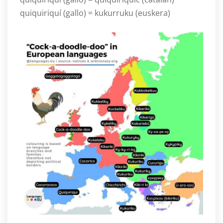
quiquiriquí (gallo) = kukurruku (euskera)