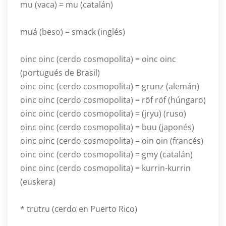
mu (vaca) = mu (catalán)
muá (beso) = smack (inglés)
oinc oinc (cerdo cosmopolita) = oinc oinc
(portugués de Brasil)
oinc oinc (cerdo cosmopolita) = grunz (alemán)
oinc oinc (cerdo cosmopolita) = röf röf (húngaro)
oinc oinc (cerdo cosmopolita) = (jryu) (ruso)
oinc oinc (cerdo cosmopolita) = buu (japonés)
oinc oinc (cerdo cosmopolita) = oin oin (francés)
oinc oinc (cerdo cosmopolita) = gmy (catalán)
oinc oinc (cerdo cosmopolita) = kurrin-kurrin
(euskera)
* trutru (cerdo en Puerto Rico)