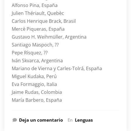
Alfonso Pina, España
Julien Thériault, Quebèc
Carlos Henrique Brack, Brasil
Mercè Piqueras, España
Gustavo H. Weihmüller, Argentina
Santiago Maspoch, ??
Pepe Rísquez, ??
Iván Skvarca, Argentina
Mariano de Vierna y Carles-Tolrá, España
Miguel Kudaka, Perú
Eva Formaggio, Italia
Jaime Rudas, Colombia
María Barbero, España
Deja un comentario
En
Lenguas