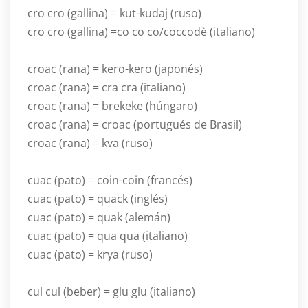
cro cro (gallina) = kut-kudaj (ruso)
cro cro (gallina) =co co co/coccodè (italiano)
croac (rana) = kero-kero (japonés)
croac (rana) = cra cra (italiano)
croac (rana) = brekeke (húngaro)
croac (rana) = croac (portugués de Brasil)
croac (rana) = kva (ruso)
cuac (pato) = coin-coin (francés)
cuac (pato) = quack (inglés)
cuac (pato) = quak (alemán)
cuac (pato) = qua qua (italiano)
cuac (pato) = krya (ruso)
cul cul (beber) = glu glu (italiano)