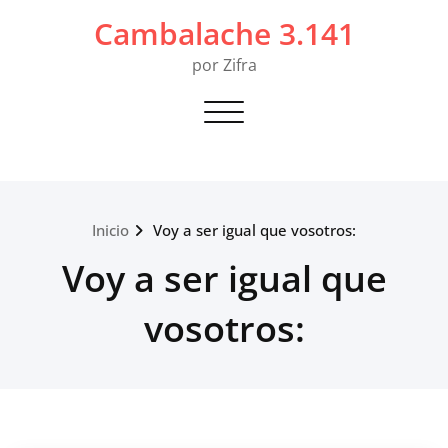
Saltar
Cambalache 3.141
al
contenido
por Zifra
Alternar navegación
Inicio
Voy a ser igual que vosotros:
Voy a ser igual que
vosotros: