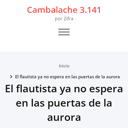
Saltar
Cambalache 3.141
al
contenido
por Zifra
Alternar navegación
Inicio
El flautista ya no espera en las puertas de la aurora
El flautista ya no espera
en las puertas de la
aurora